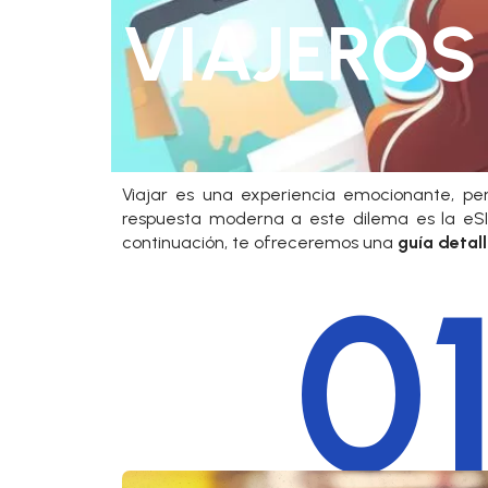
VIAJEROS
Viajar es una experiencia emocionante, p
respuesta moderna a este dilema es la eSIM
continuación, te ofreceremos una
guía detal
01