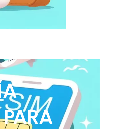
ÍA
 PARA