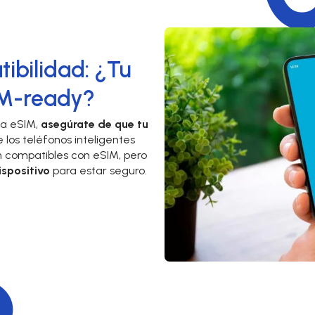
ibilidad: ¿Tu
IM-ready?
na eSIM,
asegúrate de que tu
 los teléfonos inteligentes
n compatibles con eSIM, pero
ispositivo
para estar seguro.