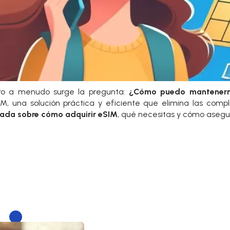
ero a menudo surge la pregunta:
¿Cómo puedo mantenerme
, una solución práctica y eficiente que elimina las compli
lada sobre cómo adquirir eSIM
, qué necesitas y cómo asegu
.