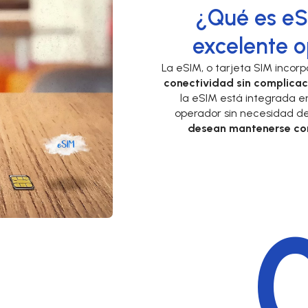
¿Qué es eS
excelente o
La eSIM, o tarjeta SIM inco
conectividad sin complicac
la eSIM está integrada en 
operador sin necesidad de
desean mantenerse con