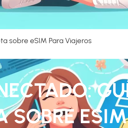
ta sobre eSIM Para Viajeros
NECTADO: GU
 SOBRE ESIM