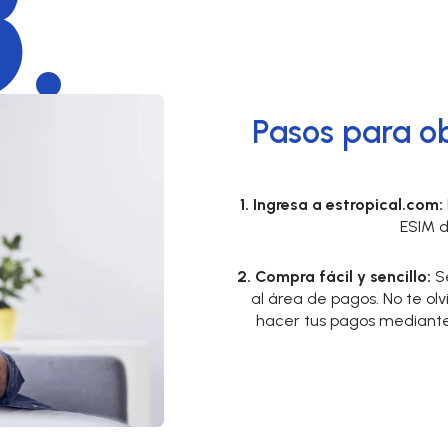
.
Pasos para o
1. Ingresa a estropical.com
:
ESIM d
2. Compra fácil y sencillo:
Se
al área de pagos. No te ol
hacer tus pagos mediante Q