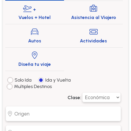
+
Vuelos + Hotel
Asistencia al Viajero
Autos
Actividades
Diseña tu viaje
Solo Ida
Ida y Vuelta
Multiples Destinos
Clase: