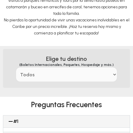
visitas a parques temáticos y tours por la selva hasta paseos en
catamarán y buceo en arrecifes de coral, tenemos opciones para
toda la familia.
No pierdas la oportunidad de vivir unas vacaciones inolvidables en el
Caribe por un precio increíble. ¡Haz tu reserva hoy mismo y
comienza a planificar tu escapada!
Elige tu destino
(Boletos Internacionales, Paquetes, Hospedaje y más.)
Preguntas Frecuentes
#1