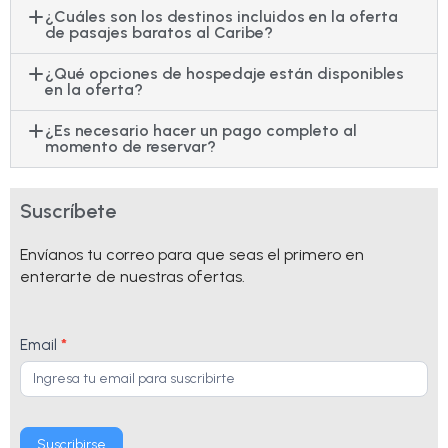
¿Cuáles son los destinos incluidos en la oferta
de pasajes baratos al Caribe?
¿Qué opciones de hospedaje están disponibles
en la oferta?
¿Es necesario hacer un pago completo al
momento de reservar?
Suscríbete
Envíanos tu correo para que seas el primero en
enterarte de nuestras ofertas.
Suscríbete
Email
*
Landing
Destino
Caribe
Suscribirse