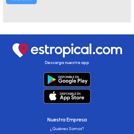
Descarga nuestra app
Nuestra Empresa
¿Quiénes Somos?